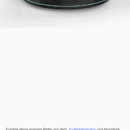
Erstelle deine eigenen Bilder mit dem
KI-Bildgenerator
und bearbeite