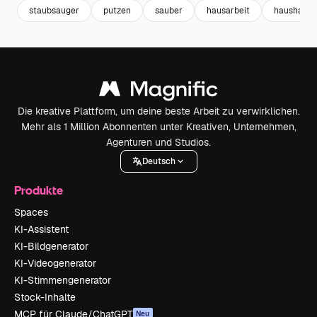
staubsauger
putzen
sauber
hausarbeit
haushalt
Die kreative Plattform, um deine beste Arbeit zu verwirklichen.
Mehr als 1 Million Abonnenten unter Kreativen, Unternehmen,
Agenturen und Studios.
Deutsch
Produkte
Spaces
KI-Assistent
KI-Bildgenerator
KI-Videogenerator
KI-Stimmengenerator
Stock-Inhalte
MCP für Claude/ChatGPT
Neu