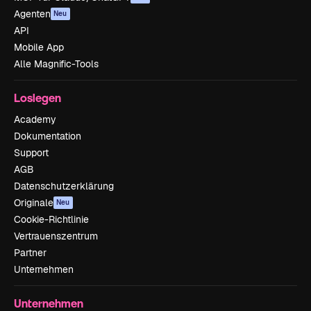
Agenten
Neu
API
Mobile App
Alle Magnific-Tools
Loslegen
Academy
Dokumentation
Support
AGB
Datenschutzerklärung
Originale
Neu
Cookie-Richtlinie
Vertrauenszentrum
Partner
Unternehmen
Unternehmen