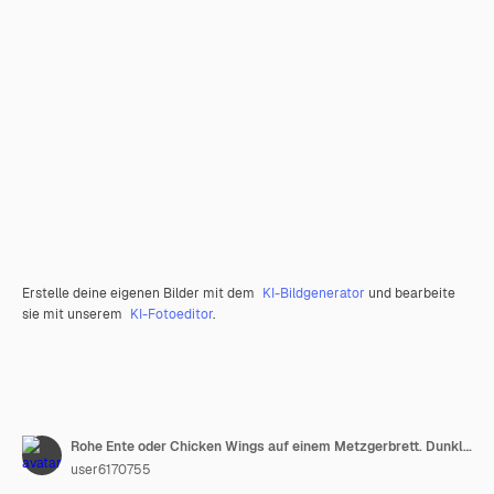
Erstelle deine eigenen Bilder mit dem
KI-Bildgenerator
und bearbeite
sie mit unserem
KI-Fotoeditor
.
Rohe Ente oder Chicken Wings auf einem Metzgerbrett. Dunkler hölzerner Hintergrund. Ansicht von oben.
user6170755