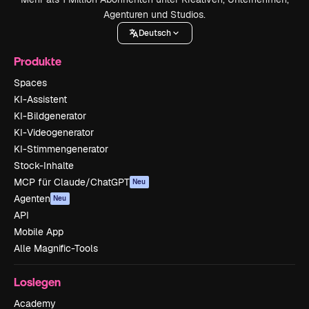
Agenturen und Studios.
Deutsch
Produkte
Spaces
KI-Assistent
KI-Bildgenerator
KI-Videogenerator
KI-Stimmengenerator
Stock-Inhalte
MCP für Claude/ChatGPT
Neu
Agenten
Neu
API
Mobile App
Alle Magnific-Tools
Loslegen
Academy