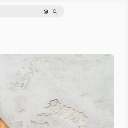
Nach Bild suchen
Suchen