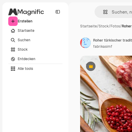
Erstellen
Startseite
/
Stock
/
Fotos
/
Roher 
Startseite
Suchen
Roher türkischer tradi
fabrikasimf
Stock
Entdecken
Alle tools
Premium