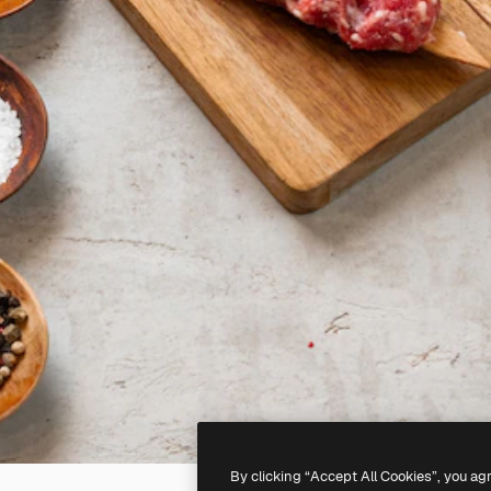
By clicking “Accept All Cookies”, you ag