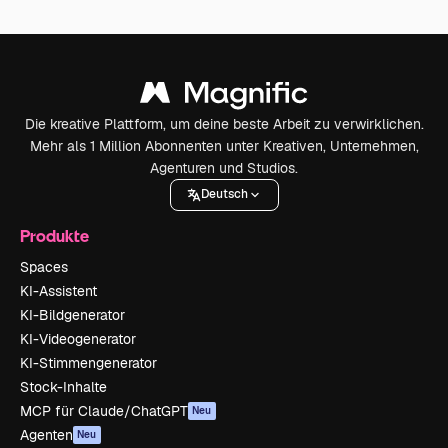
Die kreative Plattform, um deine beste Arbeit zu verwirklichen.
Mehr als 1 Million Abonnenten unter Kreativen, Unternehmen,
Agenturen und Studios.
Deutsch
Produkte
Spaces
KI-Assistent
KI-Bildgenerator
KI-Videogenerator
KI-Stimmengenerator
Stock-Inhalte
MCP für Claude/ChatGPT
Neu
Agenten
Neu