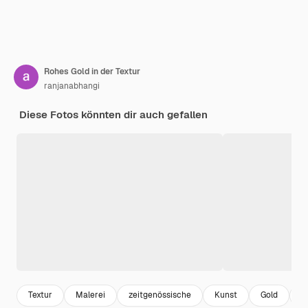
Rohes Gold in der Textur
ranjanabhangi
Diese Fotos könnten dir auch gefallen
Textur
Malerei
zeitgenössische
Kunst
Gold
D