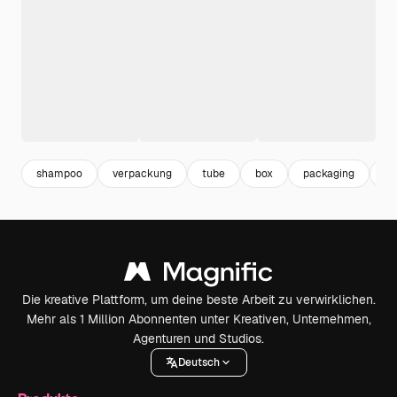
shampoo
verpackung
tube
box
packaging
pa
Die kreative Plattform, um deine beste Arbeit zu verwirklichen.
Mehr als 1 Million Abonnenten unter Kreativen, Unternehmen,
Agenturen und Studios.
Deutsch