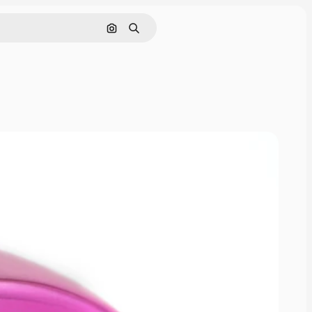
Nach Bild suchen
Suchen