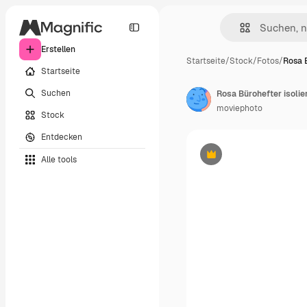
Erstellen
Startseite
/
Stock
/
Fotos
/
Rosa 
Startseite
Suchen
Rosa Bürohefter isolie
moviephoto
Stock
Entdecken
Alle tools
Premium