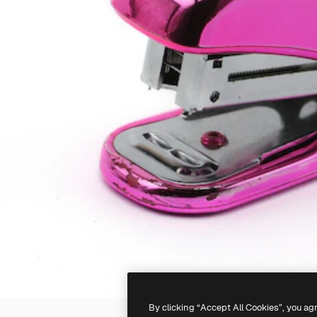
By clicking “Accept All Cookies”, you ag