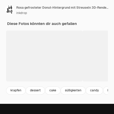
Rosa gefrosteter Donut-Hintergrund mit Streuseln 3D-Rendering
inkdrop
Diese Fotos könnten dir auch gefallen
krapfen
dessert
cake
süßigkeiten
candy
kuc