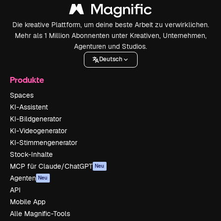
Die kreative Plattform, um deine beste Arbeit zu verwirklichen.
Mehr als 1 Million Abonnenten unter Kreativen, Unternehmen,
Agenturen und Studios.
Deutsch
Produkte
Spaces
KI-Assistent
KI-Bildgenerator
KI-Videogenerator
KI-Stimmengenerator
Stock-Inhalte
MCP für Claude/ChatGPT
Neu
Agenten
Neu
API
Mobile App
Alle Magnific-Tools