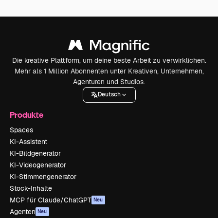
Die kreative Plattform, um deine beste Arbeit zu verwirklichen.
Mehr als 1 Million Abonnenten unter Kreativen, Unternehmen,
Agenturen und Studios.
Deutsch
Produkte
Spaces
KI-Assistent
KI-Bildgenerator
KI-Videogenerator
KI-Stimmengenerator
Stock-Inhalte
MCP für Claude/ChatGPT
Neu
Agenten
Neu