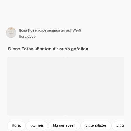
Rosa Rosenknospenmuster auf Weiß
floraldeco
Diese Fotos könnten dir auch gefallen
floral
blumen
blumen rosen
blütenblätter
blüten