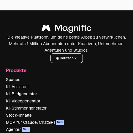
Die kreative Plattform, um deine beste Arbeit zu verwirklichen.
Mehr als 1 Million Abonnenten unter Kreativen, Unternehmen,
Agenturen und Studios.
Deutsch
Produkte
Spaces
KI-Assistent
KI-Bildgenerator
KI-Videogenerator
KI-Stimmengenerator
Stock-Inhalte
MCP für Claude/ChatGPT
Neu
Agenten
Neu