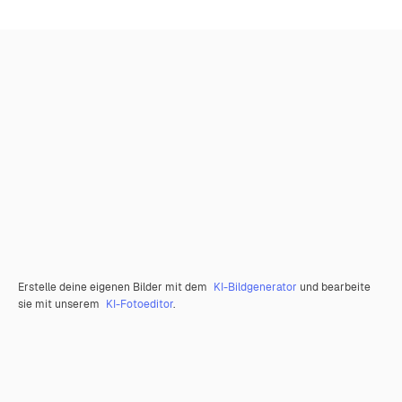
Erstelle deine eigenen Bilder mit dem
KI-Bildgenerator
und bearbeite
sie mit unserem
KI-Fotoeditor
.