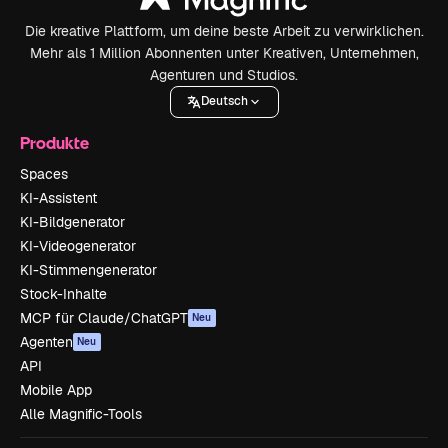
Die kreative Plattform, um deine beste Arbeit zu verwirklichen.
Mehr als 1 Million Abonnenten unter Kreativen, Unternehmen,
Agenturen und Studios.
Deutsch
Produkte
Spaces
KI-Assistent
KI-Bildgenerator
KI-Videogenerator
KI-Stimmengenerator
Stock-Inhalte
MCP für Claude/ChatGPT
Neu
Agenten
Neu
API
Mobile App
Alle Magnific-Tools