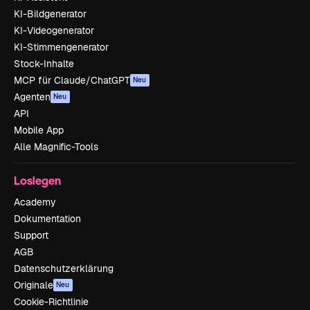
KI-Bildgenerator
KI-Videogenerator
KI-Stimmengenerator
Stock-Inhalte
MCP für Claude/ChatGPT
Neu
Agenten
Neu
API
Mobile App
Alle Magnific-Tools
Loslegen
Academy
Dokumentation
Support
AGB
Datenschutzerklärung
Originale
Neu
Cookie-Richtlinie