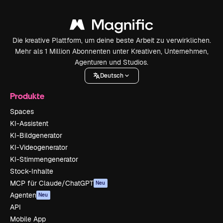
Die kreative Plattform, um deine beste Arbeit zu verwirklichen.
Mehr als 1 Million Abonnenten unter Kreativen, Unternehmen,
Agenturen und Studios.
Deutsch
Produkte
Spaces
KI-Assistent
KI-Bildgenerator
KI-Videogenerator
KI-Stimmengenerator
Stock-Inhalte
MCP für Claude/ChatGPT
Neu
Agenten
Neu
API
Mobile App