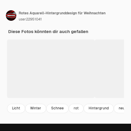
Rotes Aquarell-Hintergrunddesign für Weihnachten
user22951041
Diese Fotos könnten dir auch gefallen
Licht
Winter
Schnee
rot
Hintergrund
neu