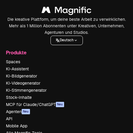
Die kreative Plattform, um deine beste Arbeit zu verwirklichen.
Mehr als 1 Million Abonnenten unter Kreativen, Unternehmen,
Agenturen und Studios.
Deutsch
Produkte
Spaces
KI-Assistent
KI-Bildgenerator
KI-Videogenerator
KI-Stimmengenerator
Stock-Inhalte
MCP für Claude/ChatGPT
Neu
Agenten
Neu
API
Mobile App
Alle Magnific-Tools