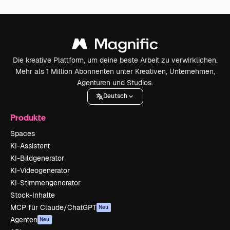
Die kreative Plattform, um deine beste Arbeit zu verwirklichen.
Mehr als 1 Million Abonnenten unter Kreativen, Unternehmen,
Agenturen und Studios.
Deutsch
Produkte
Spaces
KI-Assistent
KI-Bildgenerator
KI-Videogenerator
KI-Stimmengenerator
Stock-Inhalte
MCP für Claude/ChatGPT
Neu
Agenten
Neu