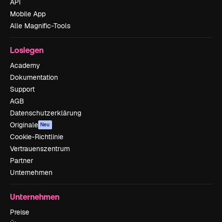
API
Mobile App
Alle Magnific-Tools
Loslegen
Academy
Dokumentation
Support
AGB
Datenschutzerklärung
Originale
Neu
Cookie-Richtlinie
Vertrauenszentrum
Partner
Unternehmen
Unternehmen
Preise