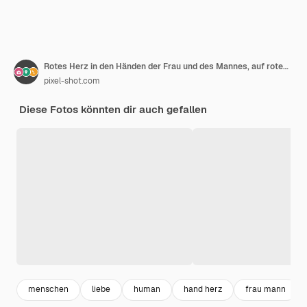
Rotes Herz in den Händen der Frau und des Mannes, auf rotem Hintergrund
pixel-shot.com
Diese Fotos könnten dir auch gefallen
menschen
liebe
human
hand herz
frau mann