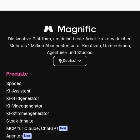
Die kreative Plattform, um deine beste Arbeit zu verwirklichen.
Mehr als 1 Million Abonnenten unter Kreativen, Unternehmen,
Agenturen und Studios.
Deutsch
Produkte
Spaces
KI-Assistent
KI-Bildgenerator
KI-Videogenerator
KI-Stimmengenerator
Stock-Inhalte
MCP für Claude/ChatGPT
Neu
Agenten
Neu