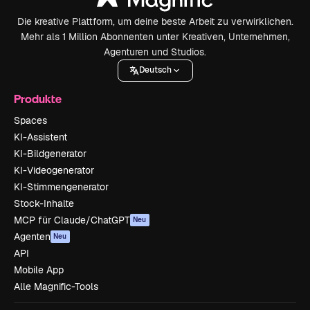
Die kreative Plattform, um deine beste Arbeit zu verwirklichen.
Mehr als 1 Million Abonnenten unter Kreativen, Unternehmen,
Agenturen und Studios.
Deutsch
Produkte
Spaces
KI-Assistent
KI-Bildgenerator
KI-Videogenerator
KI-Stimmengenerator
Stock-Inhalte
MCP für Claude/ChatGPT
Neu
Agenten
Neu
API
Mobile App
Alle Magnific-Tools