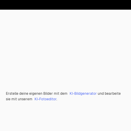
Erstelle deine eigenen Bilder mit dem
KI-Bildgenerator
und bearbeite
sie mit unserem
KI-Fotoeditor
.