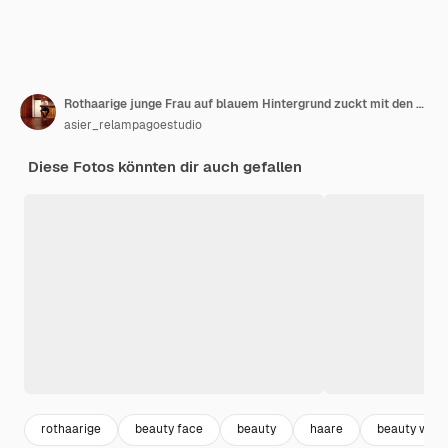
Rothaarige junge Frau auf blauem Hintergrund zuckt mit den Schultern und öffnet verwirrt die Augen
asier_relampagoestudio
Diese Fotos könnten dir auch gefallen
rothaarige
beauty face
beauty
haare
beauty wom