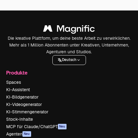
Die kreative Plattform, um deine beste Arbeit zu verwirklichen.
Mehr als 1 Million Abonnenten unter Kreativen, Unternehmen,
Agenturen und Studios.
Deutsch
Produkte
Spaces
KI-Assistent
KI-Bildgenerator
KI-Videogenerator
KI-Stimmengenerator
Stock-Inhalte
MCP für Claude/ChatGPT
Neu
Agenten
Neu