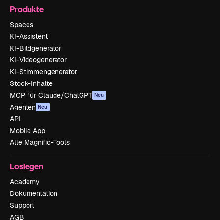
Produkte
Spaces
KI-Assistent
KI-Bildgenerator
KI-Videogenerator
KI-Stimmengenerator
Stock-Inhalte
MCP für Claude/ChatGPT
Neu
Agenten
Neu
API
Mobile App
Alle Magnific-Tools
Loslegen
Academy
Dokumentation
Support
AGB