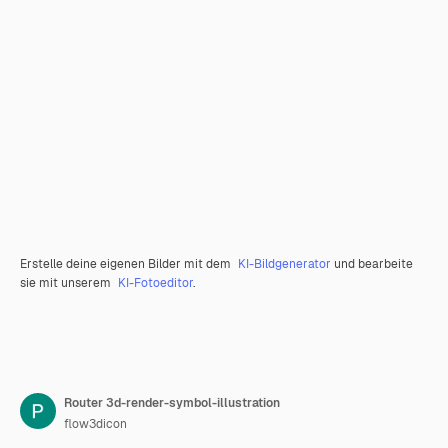
Erstelle deine eigenen Bilder mit dem
KI-Bildgenerator
und bearbeite
sie mit unserem
KI-Fotoeditor
.
Router 3d-render-symbol-illustration
flow3dicon