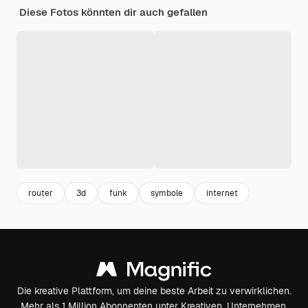
Diese Fotos könnten dir auch gefallen
router
3d
funk
symbole
internet
Die kreative Plattform, um deine beste Arbeit zu verwirklichen.
Mehr als 1 Million Abonnenten unter Kreativen, Unternehmen,