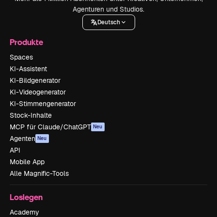
Agenturen und Studios.
Deutsch
Produkte
Spaces
KI-Assistent
KI-Bildgenerator
KI-Videogenerator
KI-Stimmengenerator
Stock-Inhalte
MCP für Claude/ChatGPT
Neu
Agenten
Neu
API
Mobile App
Alle Magnific-Tools
Loslegen
Academy