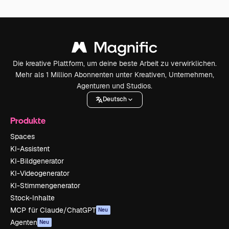
Die kreative Plattform, um deine beste Arbeit zu verwirklichen.
Mehr als 1 Million Abonnenten unter Kreativen, Unternehmen,
Agenturen und Studios.
Deutsch
Produkte
Spaces
KI-Assistent
KI-Bildgenerator
KI-Videogenerator
KI-Stimmengenerator
Stock-Inhalte
MCP für Claude/ChatGPT
Neu
Agenten
Neu