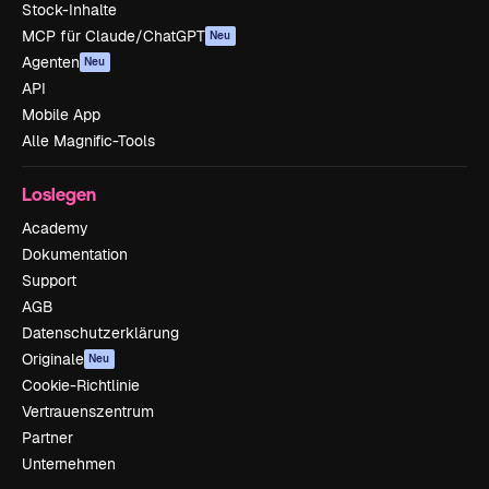
Stock-Inhalte
MCP für Claude/ChatGPT
Neu
Agenten
Neu
API
Mobile App
Alle Magnific-Tools
Loslegen
Academy
Dokumentation
Support
AGB
Datenschutzerklärung
Originale
Neu
Cookie-Richtlinie
Vertrauenszentrum
Partner
Unternehmen