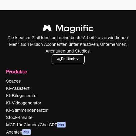
Die kreative Plattform, um deine beste Arbeit zu verwirklichen.
Mehr als 1 Million Abonnenten unter Kreativen, Unternehmen,
Agenturen und Studios.
Deutsch
Produkte
Spaces
KI-Assistent
KI-Bildgenerator
KI-Videogenerator
KI-Stimmengenerator
Stock-Inhalte
MCP für Claude/ChatGPT
Neu
Agenten
Neu