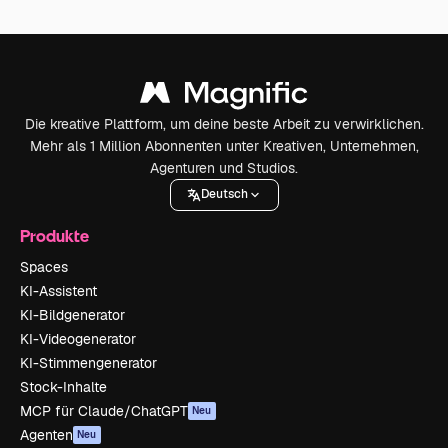
Die kreative Plattform, um deine beste Arbeit zu verwirklichen.
Mehr als 1 Million Abonnenten unter Kreativen, Unternehmen,
Agenturen und Studios.
Deutsch
Produkte
Spaces
KI-Assistent
KI-Bildgenerator
KI-Videogenerator
KI-Stimmengenerator
Stock-Inhalte
MCP für Claude/ChatGPT
Neu
Agenten
Neu