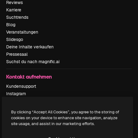
Reviews
Karriere
Suchtrends
Blog
Veranstaltungen
Slidesgo
Deine Inhalte verkaufen
Pressesaal
Suchst du nach magnific.ai
Kontakt aufnehmen
Kundensupport
Instagram
YouTube
LinkedIn
By clicking “Accept All Cookies”, you agree to the storing of
TikTok
cookies on your device to enhance site navigation, analyze
Discord
site usage, and assist in our marketing efforts.
X
Reddit