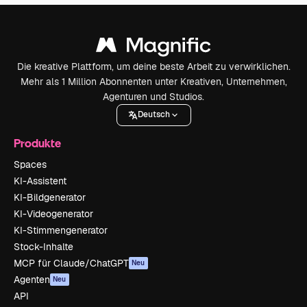
Die kreative Plattform, um deine beste Arbeit zu verwirklichen.
Mehr als 1 Million Abonnenten unter Kreativen, Unternehmen,
Agenturen und Studios.
Deutsch
Produkte
Spaces
KI-Assistent
KI-Bildgenerator
KI-Videogenerator
KI-Stimmengenerator
Stock-Inhalte
MCP für Claude/ChatGPT
Neu
Agenten
Neu
API