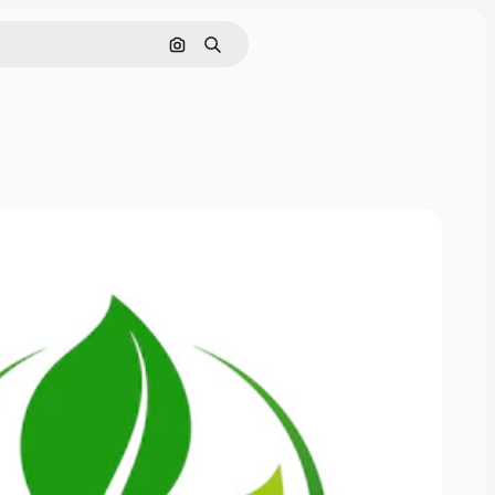
Nach Bild suchen
Suchen