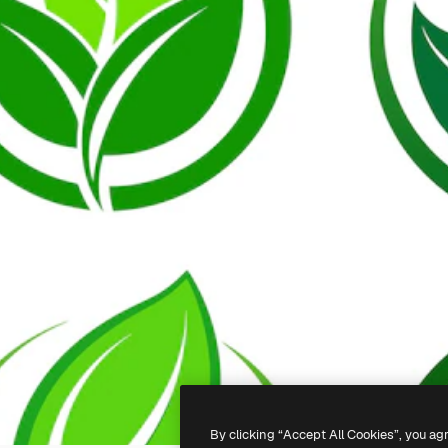
By clicking “Accept All Cookies”, you ag