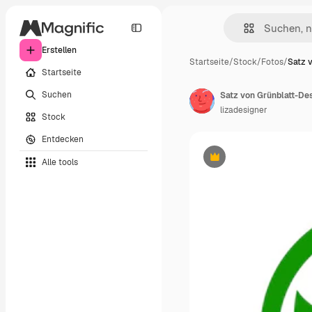
Erstellen
Startseite
/
Stock
/
Fotos
/
Satz 
Startseite
Suchen
lizadesigner
Stock
Entdecken
Alle tools
Premium