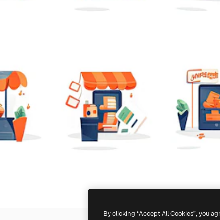
By clicking “Accept All Cookies”, you ag