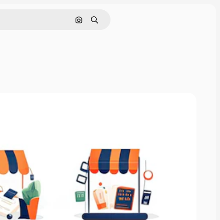
Nach Bild suchen
Suchen