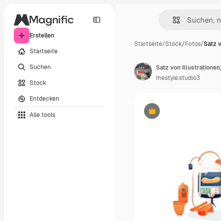
Erstellen
Startseite
/
Stock
/
Fotos
/
Satz v
Startseite
Suchen
mestyle.studio3
Stock
Entdecken
Alle tools
Premium