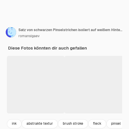
Satz von schwarzen Pinselstrichen isoliert auf weißem Hintergrund
romansigaev
Diese Fotos könnten dir auch gefallen
ink
abstrakte textur
brush stroke
fleck
pinsel