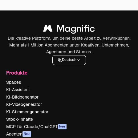
Die kreative Plattform, um deine beste Arbeit zu verwirklichen.
Mehr als 1 Million Abonnenten unter Kreativen, Unternehmen,
Agenturen und Studios.
Deutsch
Produkte
Spaces
KI-Assistent
KI-Bildgenerator
KI-Videogenerator
KI-Stimmengenerator
Stock-Inhalte
MCP für Claude/ChatGPT
Neu
Agenten
Neu