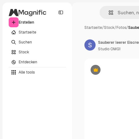
Erstellen
Startseite
/
Stock
/
Fotos
/
Saube
Startseite
Suchen
Sauberer leerer Eiscre
Studio OMG1
Stock
Entdecken
Alle tools
Premium