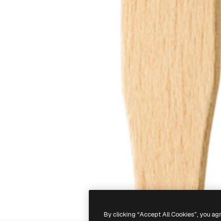
By clicking “Accept All Cookies”, you ag