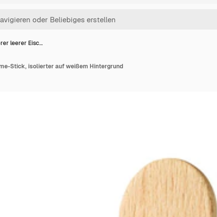
rer leerer Eisc…
me-Stick, isolierter auf weißem Hintergrund