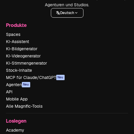
Agenturen und Studios.
Deutsch
Produkte
Spaces
KI-Assistent
KI-Bildgenerator
KI-Videogenerator
KI-Stimmengenerator
Stock-Inhalte
MCP für Claude/ChatGPT
Neu
Agenten
Neu
API
Mobile App
Alle Magnific-Tools
Loslegen
Academy