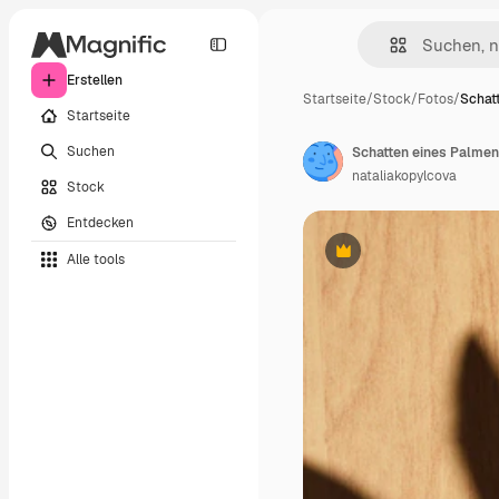
Erstellen
Startseite
/
Stock
/
Fotos
/
Schat
Startseite
Suchen
nataliakopylcova
Stock
Entdecken
Alle tools
Premium