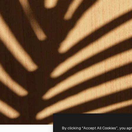
By clicking “Accept All Cookies”, you ag