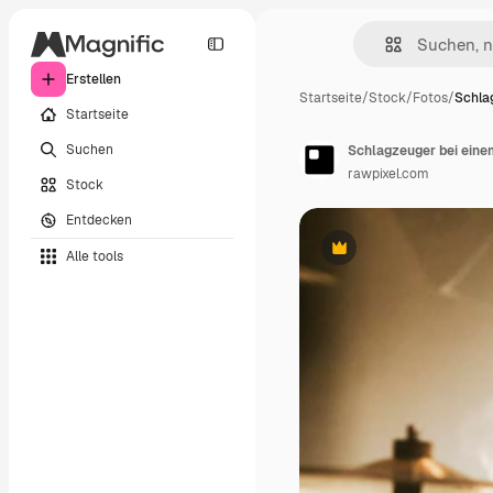
Erstellen
Startseite
/
Stock
/
Fotos
/
Schla
Startseite
Suchen
Schlagzeuger bei ein
rawpixel.com
Stock
Entdecken
Alle tools
Premium