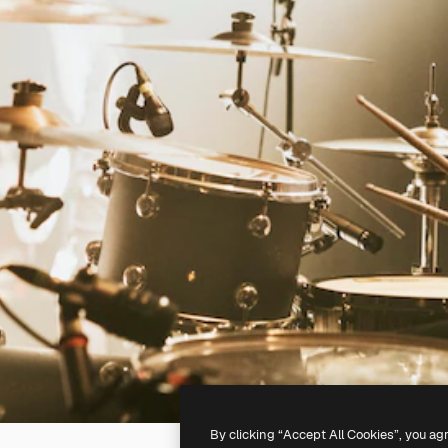
By clicking “Accept All Cookies”, you ag