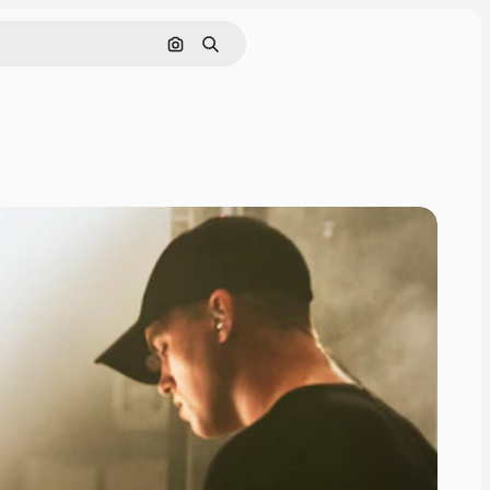
Nach Bild suchen
Suchen