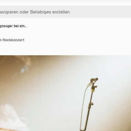
gzeuger bei ein…
em Rockkonzert