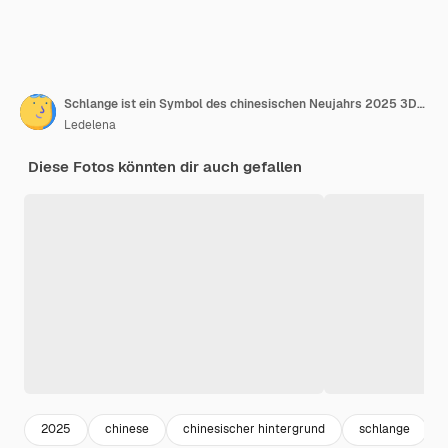
Schlange ist ein Symbol des chinesischen Neujahrs 2025 3D-Rendering-Illustration von Schlange, die sich um 2025 dreht
Ledelena
Diese Fotos könnten dir auch gefallen
2025
chinese
chinesischer hintergrund
schlange