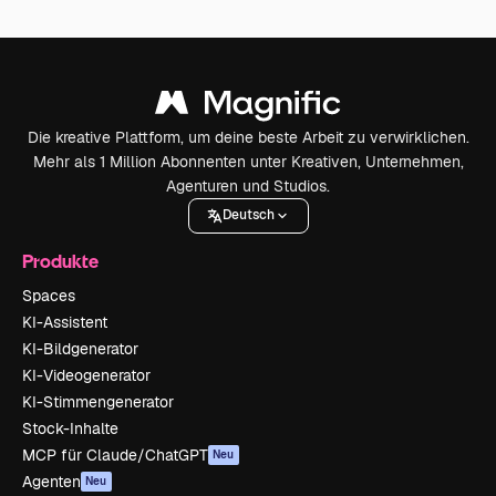
Die kreative Plattform, um deine beste Arbeit zu verwirklichen.
Mehr als 1 Million Abonnenten unter Kreativen, Unternehmen,
Agenturen und Studios.
Deutsch
Produkte
Spaces
KI-Assistent
KI-Bildgenerator
KI-Videogenerator
KI-Stimmengenerator
Stock-Inhalte
MCP für Claude/ChatGPT
Neu
Agenten
Neu