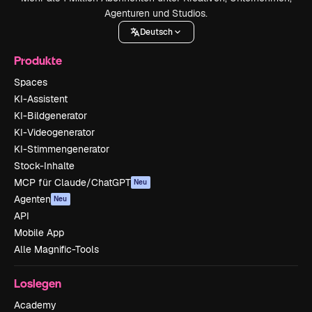
Agenturen und Studios.
Deutsch
Produkte
Spaces
KI-Assistent
KI-Bildgenerator
KI-Videogenerator
KI-Stimmengenerator
Stock-Inhalte
MCP für Claude/ChatGPT
Neu
Agenten
Neu
API
Mobile App
Alle Magnific-Tools
Loslegen
Academy