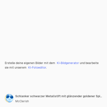
Erstelle deine eigenen Bilder mit dem
KI-Bildgenerator
und bearbeite
sie mit unserem
KI-Fotoeditor
.
Schlanker schwarzer Metallstift mit glänzender goldener Spitze in einem fröhlichen Winkel
McClerish