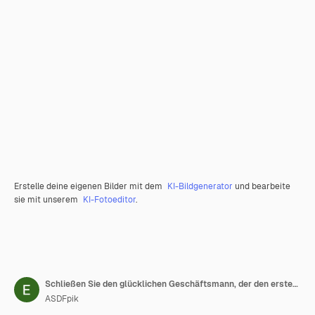
Erstelle deine eigenen Bilder mit dem
KI-Bildgenerator
und bearbeite
sie mit unserem
KI-Fotoeditor
.
Schließen Sie den glücklichen Geschäftsmann, der den ersten Sprössling zeigt
ASDFpik