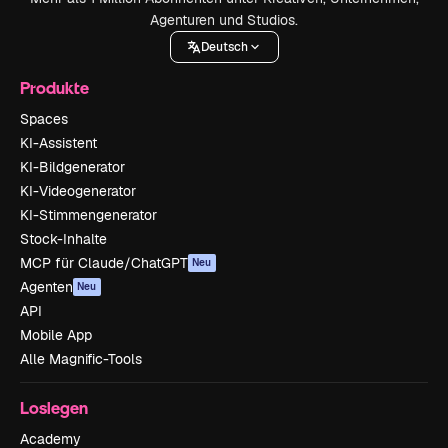
Agenturen und Studios.
Deutsch
Produkte
Spaces
KI-Assistent
KI-Bildgenerator
KI-Videogenerator
KI-Stimmengenerator
Stock-Inhalte
MCP für Claude/ChatGPT
Neu
Agenten
Neu
API
Mobile App
Alle Magnific-Tools
Loslegen
Academy