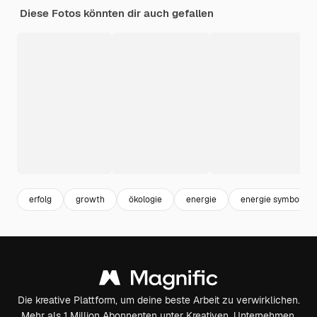
Diese Fotos könnten dir auch gefallen
erfolg
growth
ökologie
energie
energie symbol
Die kreative Plattform, um deine beste Arbeit zu verwirklichen.
Mehr als 1 Million Abonnenten unter Kreativen, Unternehmen,