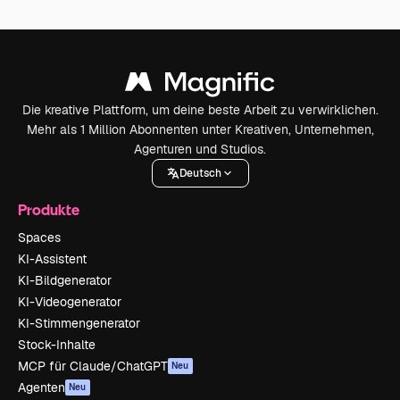
Die kreative Plattform, um deine beste Arbeit zu verwirklichen.
Mehr als 1 Million Abonnenten unter Kreativen, Unternehmen,
Agenturen und Studios.
Deutsch
Produkte
Spaces
KI-Assistent
KI-Bildgenerator
KI-Videogenerator
KI-Stimmengenerator
Stock-Inhalte
MCP für Claude/ChatGPT
Neu
Agenten
Neu