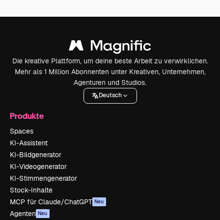
Die kreative Plattform, um deine beste Arbeit zu verwirklichen.
Mehr als 1 Million Abonnenten unter Kreativen, Unternehmen,
Agenturen und Studios.
Deutsch
Produkte
Spaces
KI-Assistent
KI-Bildgenerator
KI-Videogenerator
KI-Stimmengenerator
Stock-Inhalte
MCP für Claude/ChatGPT
Neu
Agenten
Neu