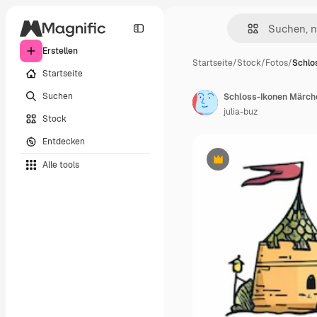
Erstellen
Startseite
/
Stock
/
Fotos
/
Schlo
Startseite
Suchen
julia-buz
Stock
Entdecken
Alle tools
Premium