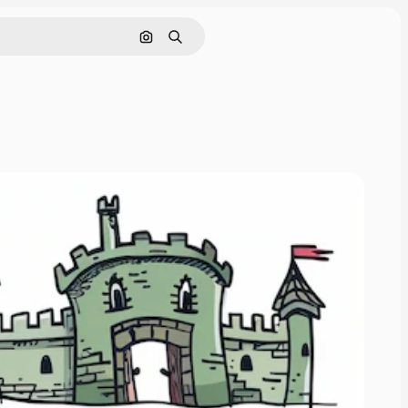
Nach Bild suchen
Suchen