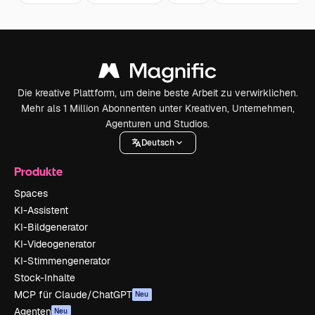
Die kreative Plattform, um deine beste Arbeit zu verwirklichen.
Mehr als 1 Million Abonnenten unter Kreativen, Unternehmen,
Agenturen und Studios.
Deutsch
Produkte
Spaces
KI-Assistent
KI-Bildgenerator
KI-Videogenerator
KI-Stimmengenerator
Stock-Inhalte
MCP für Claude/ChatGPT
Neu
Agenten
Neu