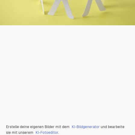
Erstelle deine eigenen Bilder mit dem
KI-Bildgenerator
und bearbeite
sie mit unserem
KI-Fotoeditor
.