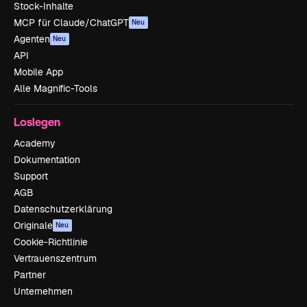
Stock-Inhalte
MCP für Claude/ChatGPT
Neu
Agenten
Neu
API
Mobile App
Alle Magnific-Tools
Loslegen
Academy
Dokumentation
Support
AGB
Datenschutzerklärung
Originale
Neu
Cookie-Richtlinie
Vertrauenszentrum
Partner
Unternehmen