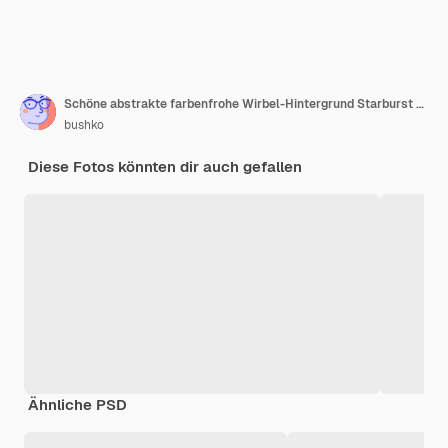
Schöne abstrakte farbenfrohe Wirbel-Hintergrund Starburst dynamische Welle 3D-Rendering-Illustration Ba
bushko
Diese Fotos könnten dir auch gefallen
Ähnliche PSD