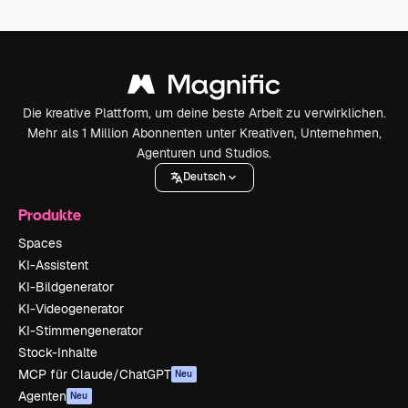
Die kreative Plattform, um deine beste Arbeit zu verwirklichen.
Mehr als 1 Million Abonnenten unter Kreativen, Unternehmen,
Agenturen und Studios.
Deutsch
Produkte
Spaces
KI-Assistent
KI-Bildgenerator
KI-Videogenerator
KI-Stimmengenerator
Stock-Inhalte
MCP für Claude/ChatGPT
Neu
Agenten
Neu