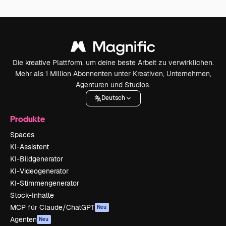
Die kreative Plattform, um deine beste Arbeit zu verwirklichen.
Mehr als 1 Million Abonnenten unter Kreativen, Unternehmen,
Agenturen und Studios.
Deutsch
Produkte
Spaces
KI-Assistent
KI-Bildgenerator
KI-Videogenerator
KI-Stimmengenerator
Stock-Inhalte
MCP für Claude/ChatGPT
Neu
Agenten
Neu