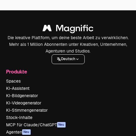
Die kreative Plattform, um deine beste Arbeit zu verwirklichen.
Mehr als 1 Million Abonnenten unter Kreativen, Unternehmen,
Agenturen und Studios.
Deutsch
Produkte
Spaces
KI-Assistent
KI-Bildgenerator
KI-Videogenerator
KI-Stimmengenerator
Stock-Inhalte
MCP für Claude/ChatGPT
Neu
Agenten
Neu