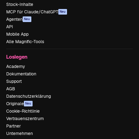
Stock-Inhalte
MCP für Claude/ChatGPT
Neu
Agenten
Neu
API
Mobile App
Alle Magnific-Tools
Loslegen
Academy
Dokumentation
Support
AGB
Datenschutzerklärung
Originale
Neu
Cookie-Richtlinie
Vertrauenszentrum
Partner
Unternehmen