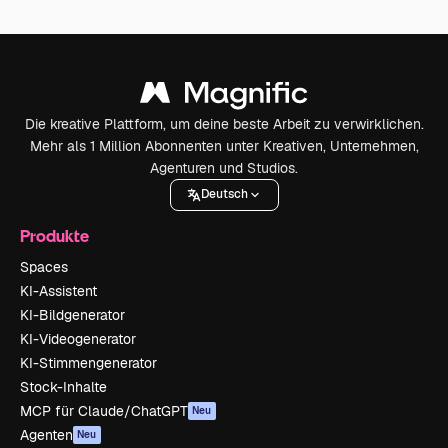
Die kreative Plattform, um deine beste Arbeit zu verwirklichen.
Mehr als 1 Million Abonnenten unter Kreativen, Unternehmen,
Agenturen und Studios.
Deutsch
Produkte
Spaces
KI-Assistent
KI-Bildgenerator
KI-Videogenerator
KI-Stimmengenerator
Stock-Inhalte
MCP für Claude/ChatGPT
Neu
Agenten
Neu