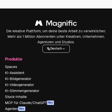
Die kreative Plattform, um deine beste Arbeit zu verwirklichen.
Mehr als 1 Million Abonnenten unter Kreativen, Unternehmen,
Agenturen und Studios.
Deutsch
Produkte
Spaces
KI-Assistent
KI-Bildgenerator
KI-Videogenerator
KI-Stimmengenerator
Stock-Inhalte
MCP für Claude/ChatGPT
Neu
Agenten
Neu