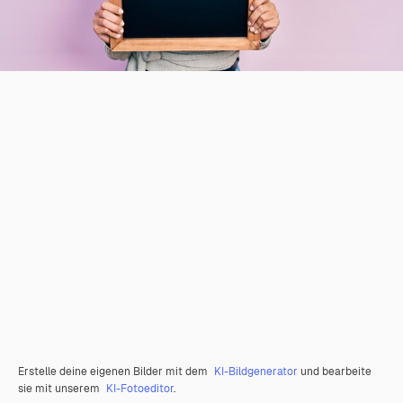
Erstelle deine eigenen Bilder mit dem
KI-Bildgenerator
und bearbeite
sie mit unserem
KI-Fotoeditor
.