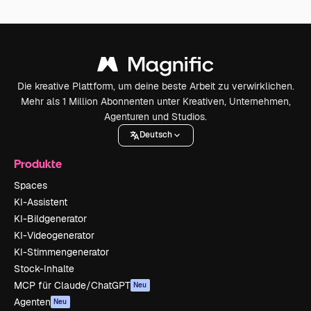
Die kreative Plattform, um deine beste Arbeit zu verwirklichen.
Mehr als 1 Million Abonnenten unter Kreativen, Unternehmen,
Agenturen und Studios.
Deutsch
Produkte
Spaces
KI-Assistent
KI-Bildgenerator
KI-Videogenerator
KI-Stimmengenerator
Stock-Inhalte
MCP für Claude/ChatGPT
Neu
Agenten
Neu