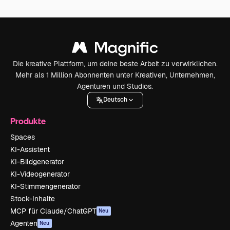
Die kreative Plattform, um deine beste Arbeit zu verwirklichen.
Mehr als 1 Million Abonnenten unter Kreativen, Unternehmen,
Agenturen und Studios.
Deutsch
Produkte
Spaces
KI-Assistent
KI-Bildgenerator
KI-Videogenerator
KI-Stimmengenerator
Stock-Inhalte
MCP für Claude/ChatGPT
Neu
Agenten
Neu