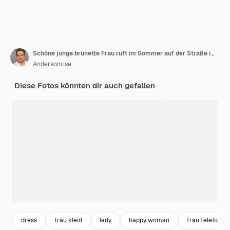
Schöne junge brünette Frau ruft im Sommer auf der Straße im Freien an
Andersonrise
Diese Fotos könnten dir auch gefallen
dress
frau kleid
lady
happy woman
frau telefon