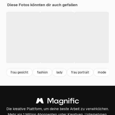
Diese Fotos könnten dir auch gefallen
frau gesicht
fashion
lady
frau portrait
mode
Die kreative Plattform, um deine beste Arbeit zu verwirklichen.
Mehr als 1 Million Abonnenten unter Kreativen, Unternehmen,