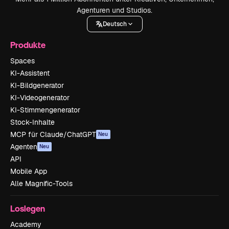
Agenturen und Studios.
Deutsch
Produkte
Spaces
KI-Assistent
KI-Bildgenerator
KI-Videogenerator
KI-Stimmengenerator
Stock-Inhalte
MCP für Claude/ChatGPT
Neu
Agenten
Neu
API
Mobile App
Alle Magnific-Tools
Loslegen
Academy