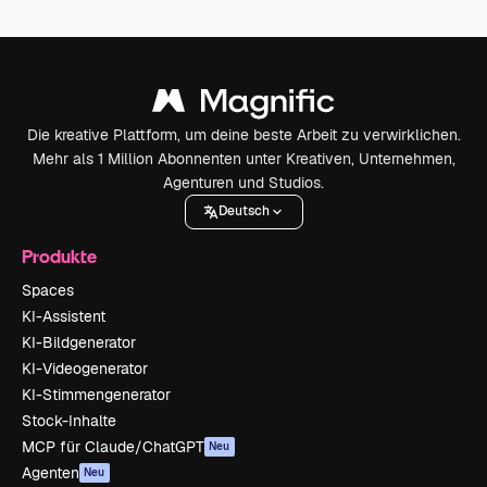
Die kreative Plattform, um deine beste Arbeit zu verwirklichen.
Mehr als 1 Million Abonnenten unter Kreativen, Unternehmen,
Agenturen und Studios.
Deutsch
Produkte
Spaces
KI-Assistent
KI-Bildgenerator
KI-Videogenerator
KI-Stimmengenerator
Stock-Inhalte
MCP für Claude/ChatGPT
Neu
Agenten
Neu