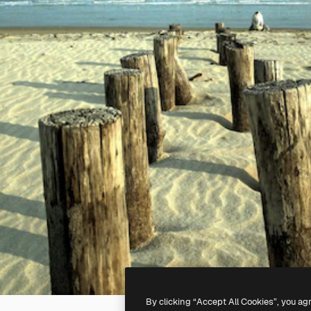
By clicking “Accept All Cookies”, you ag