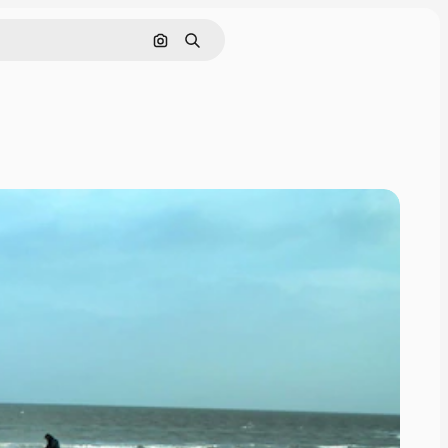
Nach Bild suchen
Suchen